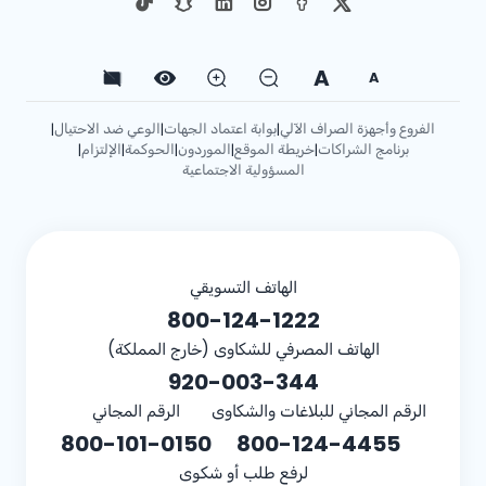
A
A
الفروع وأجهزة الصراف الآلي
بوابة اعتماد الجهات
الوعي ضد الاحتيال
|
|
|
برنامج الشراكات
خريطة الموقع
الموردون
الحوكمة
الإلتزام
|
|
|
|
|
المسؤولية الاجتماعية
الهاتف التسويقي
800-124-1222
الهاتف المصرفي للشكاوى (خارج المملكة)
920-003-344
الرقم المجاني للبلاغات والشكاوى
الرقم المجاني
800-101-0150
800-124-4455
لرفع طلب أو شكوى