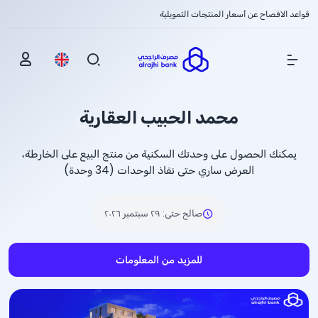
قواعد الافصاح عن أسعار المنتجات التمويلية
Show Menu
محمد الحبيب العقارية
يمكنك الحصول على وحدتك السكنية من منتج البيع على الخارطة،
العرض ساري حتى نفاذ الوحدات (34 وحدة)
صالح حتى
:
٢٩ سبتمبر ٢٠٢٦
للمزيد من المعلومات