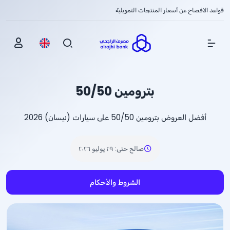
قواعد الافصاح عن أسعار المنتجات التمويلية
Show Menu
بترومين 50/50
أفضل العروض بترومين 50/50 على سيارات (نيسان) 2026
صالح حتى
:
٢٩ يوليو ٢٠٢٦
الشروط والأحكام