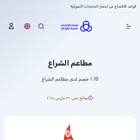
قواعد الافصاح عن أسعار المنتجات التمويلية
Show Menu
مطاعم الشراع
10 ٪ خصم لدى مطاعم الشراع
صالح حتى
:
٣١ مارس ٢٠٢٥