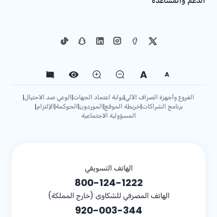
الدعم والمساعدة
A
A
الفروع وأجهزة الصراف الآلي
بوابة اعتماد الجهات
الوعي ضد الاحتيال
|
|
|
برنامج الشراكات
خريطة الموقع
الموردون
الحوكمة
الإلتزام
|
|
|
|
|
المسؤولية الاجتماعية
الهاتف التسويقي
800-124-1222
الهاتف المصرفي للشكاوى (خارج المملكة)
920-003-344