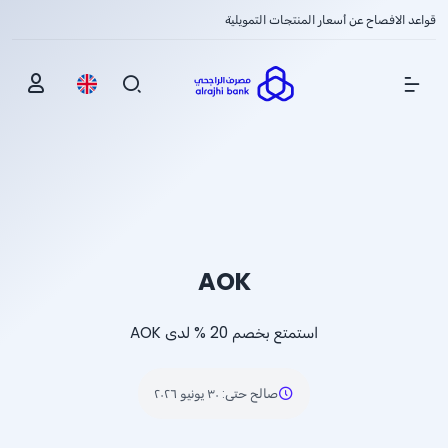
قواعد الافصاح عن أسعار المنتجات التمويلية
Show Menu
AOK
استمتع بخصم
% 20
لدى AOK
صالح حتى
:
٣٠ يونيو ٢٠٢٦