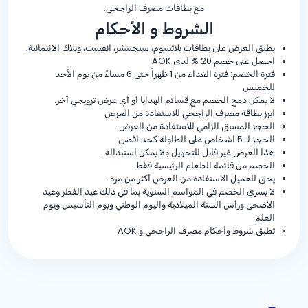
مع بطاقات مصرف الراجحي.
الشروط و الأحكام
يطبق العرض على بطاقات بلاتينيوم، سيجنتشر، انفينيت، وبلاك الائتمانية.
احصل على خصم
% 20
لدى AOK
فترة الخصم: فترة الغداء من 1 ظهراً حتى 6 مساءً من يوم الأحد
للخميس
لا يمكن دمج الخصم مع قسائم الهدايا أو أي عرض ترويجي آخر.
ابرز بطاقة مصرف الراجحي للاستفادة من العرض
الحجز المسبق الزامي للاستفادة من العرض
الحجز لـ 5 اشخاص على الطاولة كحد اقصى
هذا العرض غير قابل للتحويل ولا يمكن استبداله.
الخصم من قائمة الطعام الرئيسية فقط
يحق للعميل الاستفادة من العرض أكثر من مرة.
لا يسري الخصم في المواسم السنوية بما في ذلك عيد الفطر وعيد
الاضحى ورأس السنة الميلادية واليوم الوطني ويوم التأسيس ويوم
العلم
تطبق شروط وأحكام مصرف الراجحي و AOK