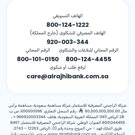
الهاتف التسويقي
800-124-1222
الهاتف المصرفي للشكاوى (خارج المملكة)
920-003-344
الرقم المجاني للبلاغات والشكاوى
الرقم المجاني
800-101-0150
800-124-4455
لرفع طلب أو شكوى
care@alrajhibank.com.sa
شركة الراجحي المصرفية للاستثمار، شركة مساهمة سعودية، مساهمة برأس
مال 60,000,000,000.00
، رقم السجل التجاري: 1010000096، ص.ب:
28 الرياض 11411 المملكة العربية السعودية، هاتف:
+ 966920003344
،
8001244455 العنوان الوطني: شركة الراجحي المصرفية للاستثمار، 8467
طريق الملك فهد – حي المروج، وحدة رقم (1)، الرياض 12263 – 2743،
الموقع الإلكتروني: www.alrajhibank.com.sa، مرخص لها بموجب قرار