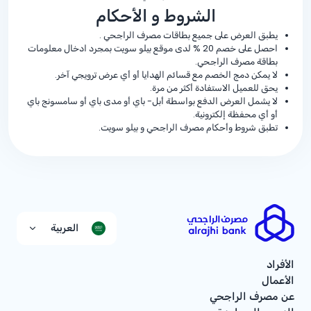
الشروط و الأحكام
يطبق العرض على جميع بطاقات مصرف الراجحي .
احصل على خصم
% 20
لدى موقع بيلو سويت بمجرد ادخال معلومات
بطاقة مصرف الراجحي.
لا يمكن دمج الخصم مع قسائم الهدايا أو أي عرض ترويجي آخر.
يحق للعميل الاستفادة أكثر من مرة.
لا يشمل العرض الدفع بواسطة أبل- باي أو مدى باي أو سامسونج باي
أو أي محفظة إلكترونية.
تطبق شروط وأحكام مصرف الراجحي و بيلو سويت.
العربية
الأفراد
الأعمال
عن مصرف الراجحي