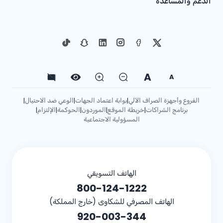
الدعم والمساعدة
A
A
الفروع وأجهزة الصراف الآلي
بوابة اعتماد الجهات
الوعي ضد الاحتيال
|
|
|
برنامج الشراكات
خريطة الموقع
الموردون
الحوكمة
الإلتزام
|
|
|
|
|
المسؤولية الاجتماعية
الهاتف التسويقي
800-124-1222
الهاتف المصرفي للشكاوى (خارج المملكة)
920-003-344