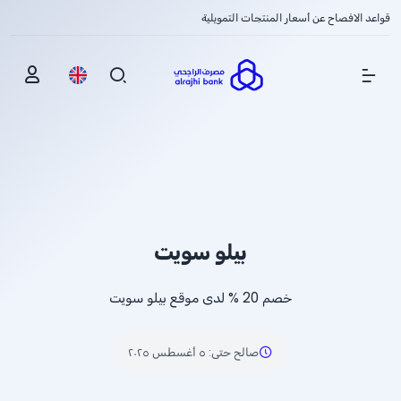
قواعد الافصاح عن أسعار المنتجات التمويلية
Show Menu
بيلو سويت
خصم
% 20
لدى موقع بيلو سويت
صالح حتى
:
٥ أغسطس ٢٠٢٥