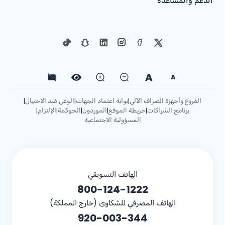
الدعم والمساعدة
A
A
الفروع وأجهزة الصراف الآلي
بوابة اعتماد الجهات
الوعي ضد الاحتيال
|
|
|
برنامج الشراكات
خريطة الموقع
الموردون
الحوكمة
الإلتزام
|
|
|
|
|
المسؤولية الاجتماعية
الهاتف التسويقي
800-124-1222
الهاتف المصرفي للشكاوى (خارج المملكة)
920-003-344