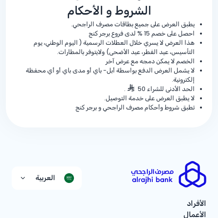
الشروط و الأحكام
يطبق العرض على جميع بطاقات مصرف الراجحي.
احصل على خصم
% 15
لدى فروع برجر كنج
هذا العرض لا يسري خلال العطلات الرسمية ( اليوم الوطني، يوم
التأسيس، عيد الفطر، عيد الأضحى) ولايتوفر بالمطارات.
الخصم لا يمكن دمجه مع عرض آخر
لا يشمل العرض الدفع بواسطة أبل- باي أو مدى باي أو أي محفظة
إلكترونية.
الحد الأدنى للشراء 50
.
لا يطبق العرض على خدمة التوصيل.
تطبق شروط وأحكام مصرف الراجحي و برجر كنج
العربية
الأفراد
الأعمال