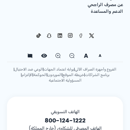
عن مصرف الراجحي
الدعم والمساعدة
A
A
الفروع وأجهزة الصراف الآلي
بوابة اعتماد الجهات
الوعي ضد الاحتيال
|
|
|
برنامج الشراكات
خريطة الموقع
الموردون
الحوكمة
الإلتزام
|
|
|
|
|
المسؤولية الاجتماعية
الهاتف التسويقي
800-124-1222
الهاتف المصرفي للشكاوى (خارج المملكة)