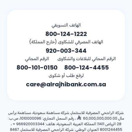
الهاتف التسويقي
800-124-1222
الهاتف المصرفي للشكاوى (خارج المملكة)
920-003-344
الرقم المجاني للبلاغات والشكاوى
الرقم المجاني
800-101-0150
800-124-4455
لرفع طلب أو شكوى
care@alrajhibank.com.sa
شركة الراجحي المصرفية للاستثمار، شركة مساهمة سعودية، مساهمة برأس
مال 60,000,000,000.00
، رقم السجل التجاري: 1010000096، ص.ب:
28 الرياض 11411 المملكة العربية السعودية، هاتف:
+ 966920003344
،
8001244455 العنوان الوطني: شركة الراجحي المصرفية للاستثمار، 8467