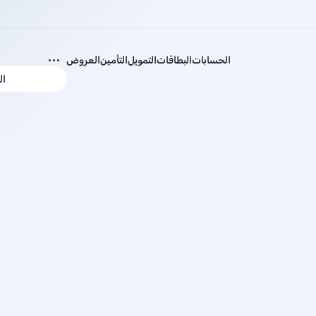
الحسابات
البطاقات
التمويل
التأمين
العروض
ال