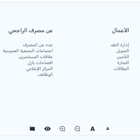
الأعمال
عن مصرف الراجحي
إدارة النقد
نبذه عن المصرف
التمويل
اجتماعات الجمعية العمومية
التأمين
علاقات المستثمرين
التجارة
افصاحات بازل
البطاقات
المركز الإعلامي
الوظائف
A
A