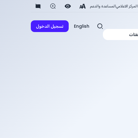
المركز الاعلامي
المساعدة والدعم
English
تسجيل الدخول
فئات