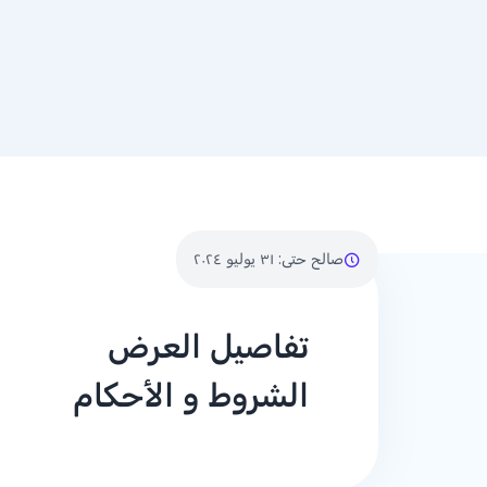
صالح حتى
:
٣١ يوليو ٢٠٢٤
تفاصيل العرض
الشروط و الأحكام