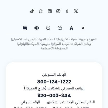
A
A
الفروع وأجهزة الصراف الآلي
بوابة اعتماد الجهات
الوعي ضد الاحتيال
|
|
|
برنامج الشراكات
خريطة الموقع
الموردون
الحوكمة
الإلتزام
|
|
|
|
|
المسؤولية الاجتماعية
الهاتف التسويقي
800-124-1222
الهاتف المصرفي للشكاوى (خارج المملكة)
920-003-344
الرقم المجاني للبلاغات والشكاوى
الرقم المجاني