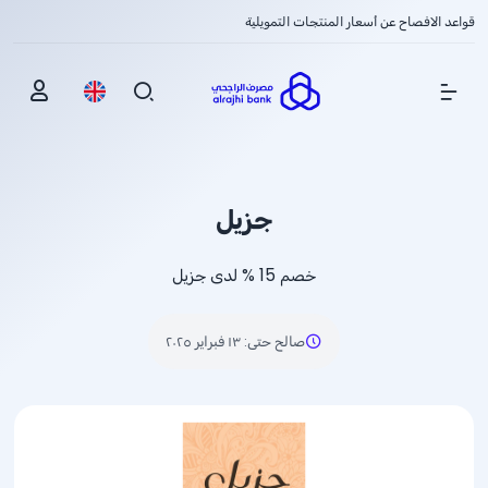
قواعد الافصاح عن أسعار المنتجات التمويلية
Show Menu
جزيل
خصم
% 15
لدى جزيل
صالح حتى
:
١٣ فبراير ٢٠٢٥