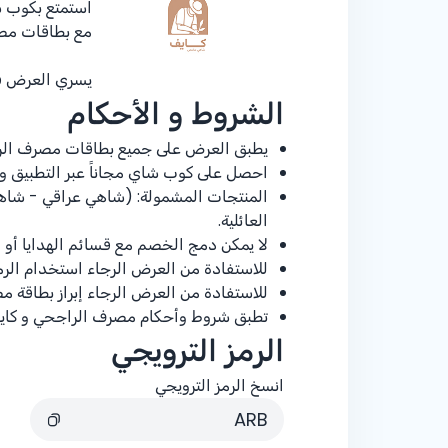
استمتع بكوب ش
مع بطاقات مص
يسري العرض في 21 م
الشروط و الأحكام
يطبق العرض على جميع بطاقات مصرف الر
احصل على كوب شاي مجاناً عبر التطبيق وا
المنتجات المشمولة: (شاهي عراقي - شاهي
العائلية.
لا يمكن دمج الخصم مع قسائم الهدايا أو 
للاستفادة من العرض الرجاء استخدام الرمز ا
للاستفادة من العرض الرجاء إبراز بطاقة 
تطبق شروط وأحكام مصرف الراجحي و كا
الرمز الترويجي
انسخ الرمز الترويجي
ARB