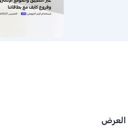
 العرض