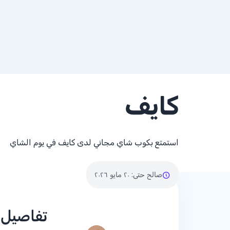
كايف
استمتع بكوب شاي مجاني لدى كايف في يوم الشاي
صالح حتى
:
٢٠ مايو ٢٠٢٦
تفاصيل