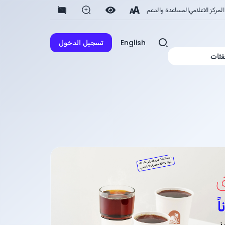
المركز الاعلامي
المساعدة والدعم
English
تسجيل الدخول
فئات