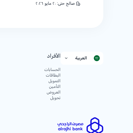
صالح حتى
:
٢٠ مايو ٢٠٢٦
الأفراد
العربية
الحسابات
البطاقات
التمويل
التأمين
العروض
تحويل