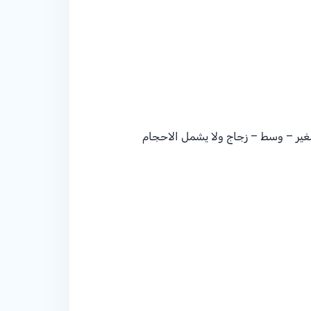
ير – وسط – زجاج ولا يشمل الاحجام