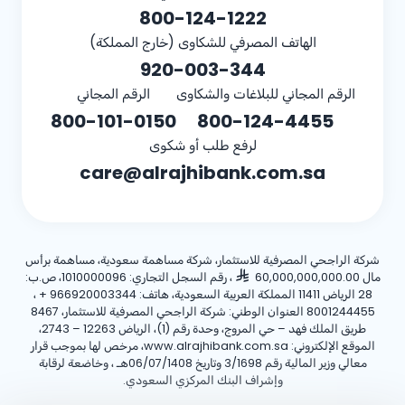
800-124-1222
الهاتف المصرفي للشكاوى (خارج المملكة)
920-003-344
الرقم المجاني للبلاغات والشكاوى
الرقم المجاني
800-101-0150
800-124-4455
لرفع طلب أو شكوى
care@alrajhibank.com.sa
شركة الراجحي المصرفية للاستثمار، شركة مساهمة سعودية، مساهمة برأس
مال 60,000,000,000.00
، رقم السجل التجاري: 1010000096، ص.ب:
28 الرياض 11411 المملكة العربية السعودية، هاتف:
+ 966920003344
،
8001244455 العنوان الوطني: شركة الراجحي المصرفية للاستثمار، 8467
طريق الملك فهد – حي المروج، وحدة رقم (1)، الرياض 12263 – 2743،
الموقع الإلكتروني: www.alrajhibank.com.sa، مرخص لها بموجب قرار
معالي وزير المالية رقم 3/1698 وتاريخ 06/07/1408هـ ، وخاضعة لرقابة
وإشراف البنك المركزي السعودي.