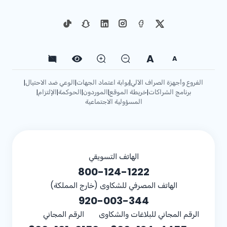
A
A
الفروع وأجهزة الصراف الآلي
بوابة اعتماد الجهات
الوعي ضد الاحتيال
|
|
|
برنامج الشراكات
خريطة الموقع
الموردون
الحوكمة
الإلتزام
|
|
|
|
|
المسؤولية الاجتماعية
الهاتف التسويقي
800-124-1222
الهاتف المصرفي للشكاوى (خارج المملكة)
920-003-344
الرقم المجاني للبلاغات والشكاوى
الرقم المجاني