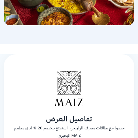
تفاصيل العرض
حصريا مع بطاقات مصرف الراجحي. استمتع بـخصم
% 20
لدى مطعم
MAIZ البجيري