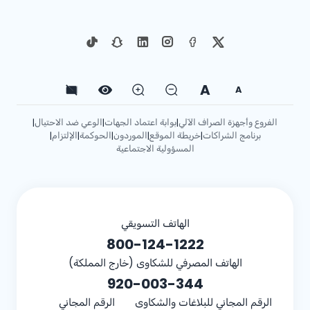
A
A
الفروع وأجهزة الصراف الآلي
بوابة اعتماد الجهات
الوعي ضد الاحتيال
|
|
|
برنامج الشراكات
خريطة الموقع
الموردون
الحوكمة
الإلتزام
|
|
|
|
|
المسؤولية الاجتماعية
الهاتف التسويقي
800-124-1222
الهاتف المصرفي للشكاوى (خارج المملكة)
920-003-344
الرقم المجاني للبلاغات والشكاوى
الرقم المجاني