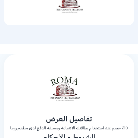
تفاصيل العرض
٪10 خصم عند استخدام بطاقتك الائتمانية ومسبقة الدفع لدى مطعم روما
الشروط و الأحكام