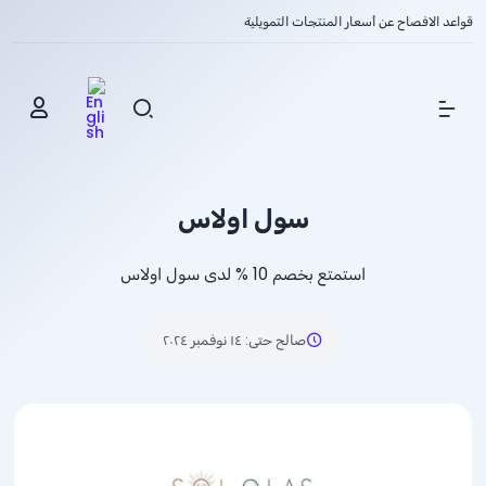
قواعد الافصاح عن أسعار المنتجات التمويلية
Show Menu
سول اولاس
استمتع بخصم
% 10
لدى سول اولاس
صالح حتى
:
١٤ نوفمبر ٢٠٢٤