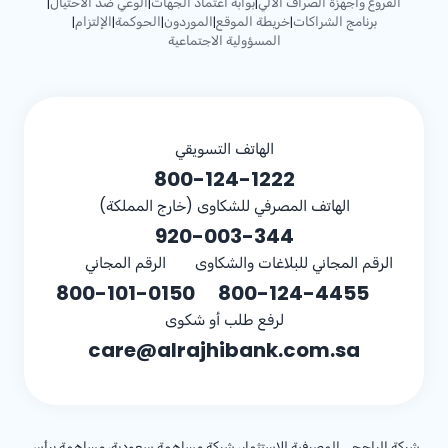
الفروع وأجهزة الصراف الآلي
بوابة اعتماد الجهات
الوعي ضد الاحتيال
|
|
|
برنامج الشراكات
خريطة الموقع
الموردون
الحوكمة
الإلتزام
|
|
|
|
|
المسؤولية الاجتماعية
الهاتف التسويقي
800-124-1222
الهاتف المصرفي للشكاوى (خارج المملكة)
920-003-344
الرقم المجاني للبلاغات والشكاوى
الرقم المجاني
800-101-0150
800-124-4455
لرفع طلب أو شكوى
care@alrajhibank.com.sa
شركة الراجحي المصرفية للاستثمار، شركة مساهمة سعودية، مساهمة برأس