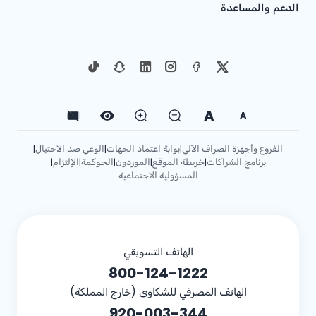
الدعم والمساعدة
A
A
الفروع وأجهزة الصراف الآلي
بوابة اعتماد الجهات
الوعي ضد الاحتيال
|
|
|
برنامج الشراكات
خريطة الموقع
الموردون
الحوكمة
الإلتزام
|
|
|
|
|
المسؤولية الاجتماعية
الهاتف التسويقي
800-124-1222
الهاتف المصرفي للشكاوى (خارج المملكة)
920-003-344