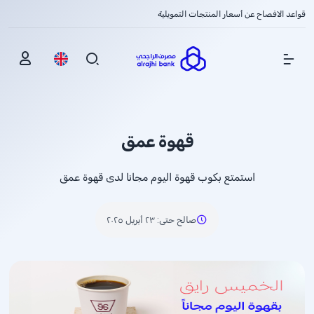
قواعد الافصاح عن أسعار المنتجات التمويلية
Show Menu
قهوة عمق
استمتع بكوب قهوة اليوم مجانا لدى قهوة عمق
صالح حتى
:
٢٣ أبريل ٢٠٢٥