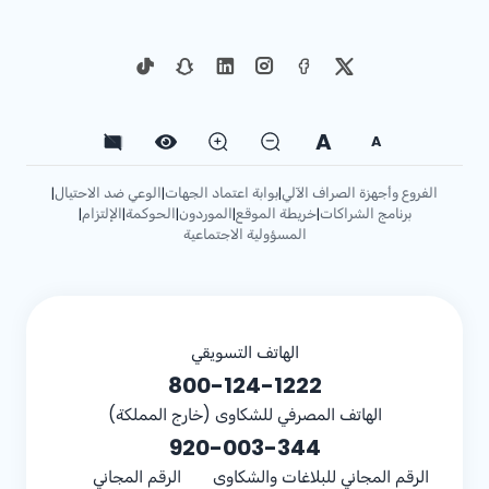
A
A
الفروع وأجهزة الصراف الآلي
بوابة اعتماد الجهات
الوعي ضد الاحتيال
|
|
|
برنامج الشراكات
خريطة الموقع
الموردون
الحوكمة
الإلتزام
|
|
|
|
|
المسؤولية الاجتماعية
الهاتف التسويقي
800-124-1222
الهاتف المصرفي للشكاوى (خارج المملكة)
920-003-344
الرقم المجاني للبلاغات والشكاوى
الرقم المجاني