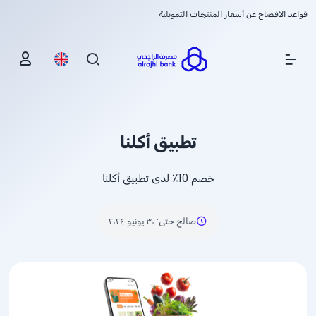
قواعد الافصاح عن أسعار المنتجات التمويلية
Show Menu
تطبيق أكلنا
خصم 10٪ لدى تطبيق أكلنا
صالح حتى
:
٣٠ يونيو ٢٠٢٤