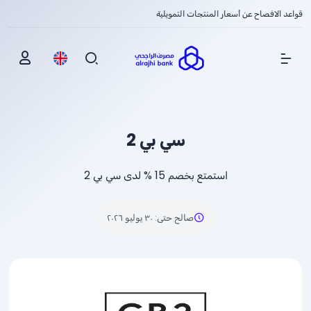
قواعد الافصاح عن أسعار المنتجات التمويلية
Show Menu
سي بي 2
استمتع بخصم
% 15
لدى سي بي 2
صالح حتى
:
٣٠ يوليو ٢٠٢٦