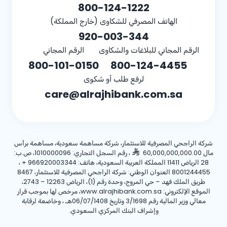
800-124-1222
الهاتف المصرفي للشكاوى (خارج المملكة)
920-003-344
الرقم المجاني للبلاغات والشكاوى
الرقم المجاني
800-101-0150
800-124-4455
لرفع طلب أو شكوى
care@alrajhibank.com.sa
شركة الراجحي المصرفية للاستثمار، شركة مساهمة سعودية، مساهمة برأس
مال 60,000,000,000.00
، رقم السجل التجاري: 1010000096، ص.ب:
28 الرياض 11411 المملكة العربية السعودية، هاتف:
+ 966920003344
،
8001244455 العنوان الوطني: شركة الراجحي المصرفية للاستثمار، 8467
طريق الملك فهد – حي المروج، وحدة رقم (1)، الرياض 12263 – 2743،
الموقع الإلكتروني: www.alrajhibank.com.sa، مرخص لها بموجب قرار
معالي وزير المالية رقم 3/1698 وتاريخ 06/07/1408هـ ، وخاضعة لرقابة
وإشراف البنك المركزي السعودي.