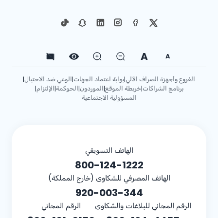
A
A
الفروع وأجهزة الصراف الآلي
بوابة اعتماد الجهات
الوعي ضد الاحتيال
|
|
|
برنامج الشراكات
خريطة الموقع
الموردون
الحوكمة
الإلتزام
|
|
|
|
|
المسؤولية الاجتماعية
الهاتف التسويقي
800-124-1222
الهاتف المصرفي للشكاوى (خارج المملكة)
920-003-344
الرقم المجاني للبلاغات والشكاوى
الرقم المجاني