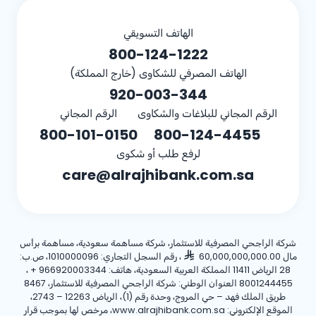
الهاتف التسويقي
800-124-1222
الهاتف المصرفي للشكاوى (خارج المملكة)
920-003-344
الرقم المجاني للبلاغات والشكاوى
الرقم المجاني
800-101-0150
800-124-4455
لرفع طلب أو شكوى
care@alrajhibank.com.sa
شركة الراجحي المصرفية للاستثمار، شركة مساهمة سعودية، مساهمة برأس
مال 60,000,000,000.00
، رقم السجل التجاري: 1010000096، ص.ب:
28 الرياض 11411 المملكة العربية السعودية، هاتف:
+ 966920003344
،
8001244455 العنوان الوطني: شركة الراجحي المصرفية للاستثمار، 8467
طريق الملك فهد – حي المروج، وحدة رقم (1)، الرياض 12263 – 2743،
الموقع الإلكتروني: www.alrajhibank.com.sa، مرخص لها بموجب قرار