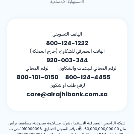
المسؤولية الاجتماعية
الهاتف التسويقي
800-124-1222
الهاتف المصرفي للشكاوى (خارج المملكة)
920-003-344
الرقم المجاني للبلاغات والشكاوى
الرقم المجاني
800-101-0150
800-124-4455
لرفع طلب أو شكوى
care@alrajhibank.com.sa
شركة الراجحي المصرفية للاستثمار، شركة مساهمة سعودية، مساهمة برأس
مال 60,000,000,000.00
، رقم السجل التجاري: 1010000096، ص.ب: