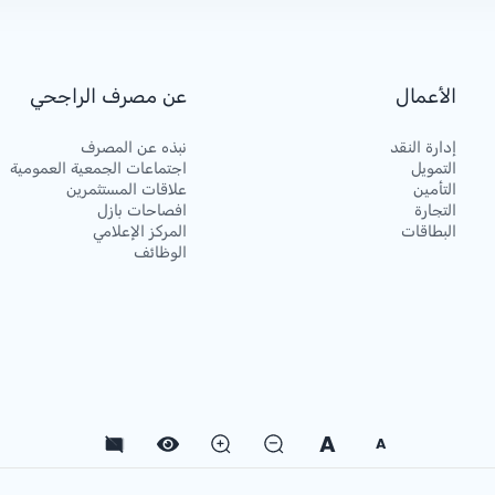
الأعمال
عن مصرف الراجحي
إدارة النقد
نبذه عن المصرف
التمويل
اجتماعات الجمعية العمومية
التأمين
علاقات المستثمرين
التجارة
افصاحات بازل
البطاقات
المركز الإعلامي
الوظائف
A
A