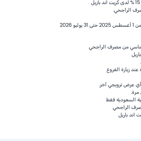
% 15
لدى كريت اند باريل
رف الراجحي.
ليو 2026
الماسي من مصرف الراجحي
اريل
ند زيارة الفروع
أي عرض ترويجي آخر.
مرة.
ية السعودية فقط
مصرف الراجحي
اند باريل