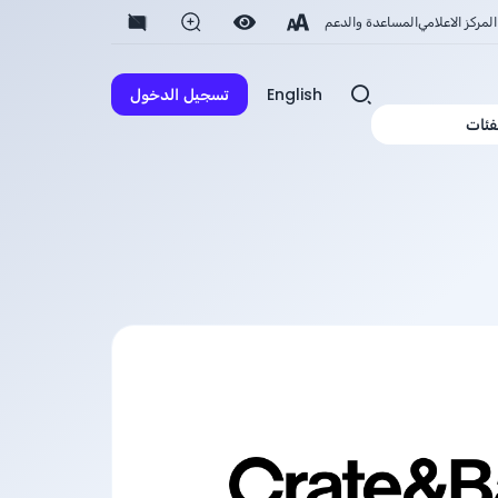
المركز الاعلامي
المساعدة والدعم
English
تسجيل الدخول
فئات