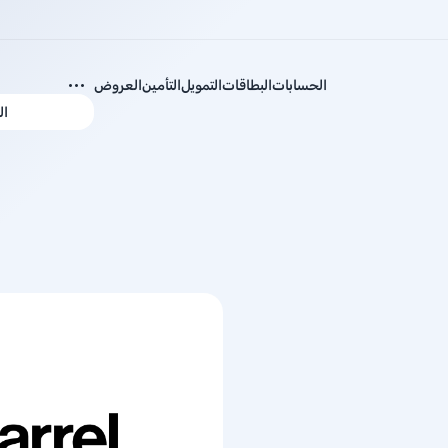
الحسابات
البطاقات
التمويل
التأمين
العروض
ال