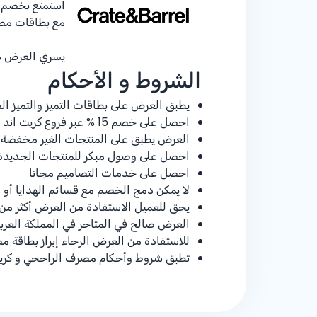
استمتع بخصم
مع بطاقات مص
يسري العرض من 1 أغسطس 2025 حتى 31 يو
الشروط و الأحكام
يطبق العرض على بطاقات التميز والتميز 
احصل على خصم
% 15
عبر فروع كريت اند ب
العرض يطبق على المنتجات الغير مخفضة.
احصل على وصول مبكر للمنتجات الجديدة ع
احصل على خدمات التصاميم مجانا
لا يمكن دمج الخصم مع قسائم الهدايا أو 
يحق للعميل الاستفادة من العرض أكثر من 
العرض صالح في المتاجر في المملكة العرب
للاستفادة من العرض الرجاء إبراز بطاقة 
تطبق شروط وأحكام مصرف الراجحي و كريت 