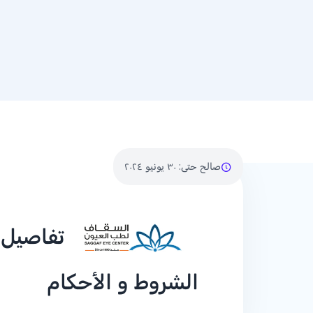
صالح حتى
:
٣٠ يونيو ٢٠٢٤
تفاصيل
الشروط و الأحكام