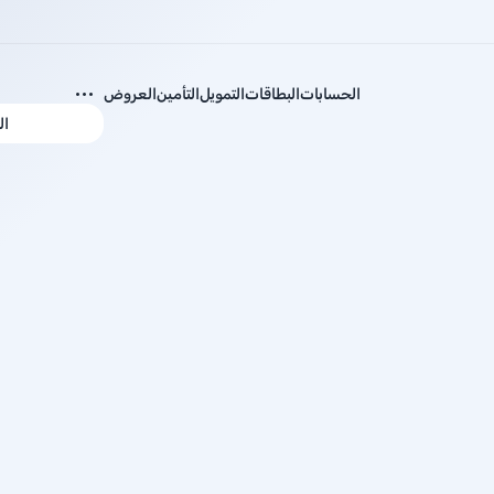
الحسابات
البطاقات
التمويل
التأمين
العروض
ال