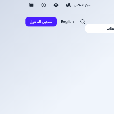
المركز الاعلامي
English
تسجيل الدخول
فئات