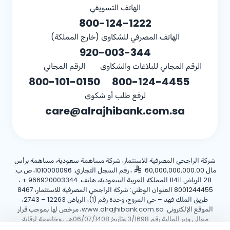
الهاتف التسويقي
800-124-1222
الهاتف المصرفي للشكاوى (خارج المملكة)
920-003-344
الرقم المجاني للبلاغات والشكاوى
الرقم المجاني
800-101-0150
800-124-4455
لرفع طلب أو شكوى
care@alrajhibank.com.sa
شركة الراجحي المصرفية للاستثمار، شركة مساهمة سعودية، مساهمة برأس
مال 60,000,000,000.00
، رقم السجل التجاري: 1010000096، ص.ب:
28 الرياض 11411 المملكة العربية السعودية، هاتف:
+ 966920003344
،
8001244455 العنوان الوطني: شركة الراجحي المصرفية للاستثمار، 8467
طريق الملك فهد – حي المروج، وحدة رقم (1)، الرياض 12263 – 2743،
الموقع الإلكتروني: www.alrajhibank.com.sa، مرخص لها بموجب قرار
معالي وزير المالية رقم 3/1698 وتاريخ 06/07/1408هـ ، وخاضعة لرقابة
وإشراف البنك المركزي السعودي.