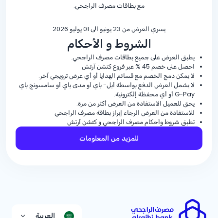
مع بطاقات مصرف الراجحي.
يسري العرض من 23 يونيو الى 01 يوليو 2026
الشروط و الأحكام
يطبق العرض على جميع بطاقات مصرف الراجحي.
احصل على خصم
% 45
عبر فروع كتشن آرتش
لا يمكن دمج الخصم مع قسائم الهدايا أو أي عرض ترويجي آخر.
لا يشمل العرض الدفع بواسطة أبل- باي أو مدى باي أو سامسونج باي
G-Pay أو أي محفظة إلكترونية.
يحق للعميل الاستفادة من العرض أكثر من مرة.
للاستفادة من العرض الرجاء إبراز بطاقة مصرف الراجحي
تطبق شروط وأحكام مصرف الراجحي و كتشن آرتش
للمزيد من المعلومات
العربية