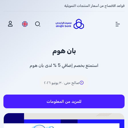
قواعد الافصاح عن أسعار المنتجات التمويلية
Show Menu
بان هوم
استمتع بخصم إضافي
% 5
لدى بان هوم
صالح حتى
:
٣٠ يونيو ٢٠٢٦
للمزيد من المعلومات