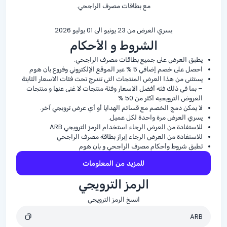
مع بطاقات مصرف الراجحي.
يسري العرض من 23 يونيو الى 01 يوليو 2026
الشروط و الأحكام
يطبق العرض على جميع بطاقات مصرف الراجحي.
احصل على خصم إضافي
% 5
عبر الموقع الإلكتروني وفروع بان هوم
يستثنى من هذا العرض المنتجات التى تندرج تحت فئات الاسعار الثابتة
– بما في ذلك فئه أفضل الاسعار وفئة منتجات لا غنى عنها و منتجات
العروض الترويجيه أكثر من
% 50
لا يمكن دمج الخصم مع قسائم الهدايا أو أي عرض ترويجي آخر.
يسري العرض مرة واحدة لكل عميل.
للاستفادة من العرض الرجاء استخدام الرمز الترويجي ARB
للاستفادة من العرض الرجاء إبراز بطاقة مصرف الراجحي
تطبق شروط وأحكام مصرف الراجحي و بان هوم
للمزيد من المعلومات
الرمز الترويجي
انسخ الرمز الترويجي
ARB