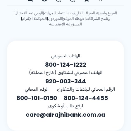
الفروع وأجهزة الصراف الآلي
بوابة اعتماد الجهات
الوعي ضد الاحتيال
|
|
|
برنامج الشراكات
خريطة الموقع
الموردون
الحوكمة
الإلتزام
|
|
|
|
|
المسؤولية الاجتماعية
الهاتف التسويقي
800-124-1222
الهاتف المصرفي للشكاوى (خارج المملكة)
920-003-344
الرقم المجاني للبلاغات والشكاوى
الرقم المجاني
800-101-0150
800-124-4455
لرفع طلب أو شكوى
care@alrajhibank.com.sa