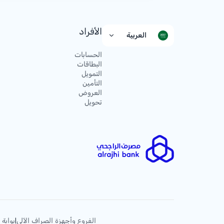
الأفراد
العربية
الحسابات
البطاقات
التمويل
التأمين
العروض
تحويل
الفروع وأجهزة الصراف الآلي
بوابة 
|