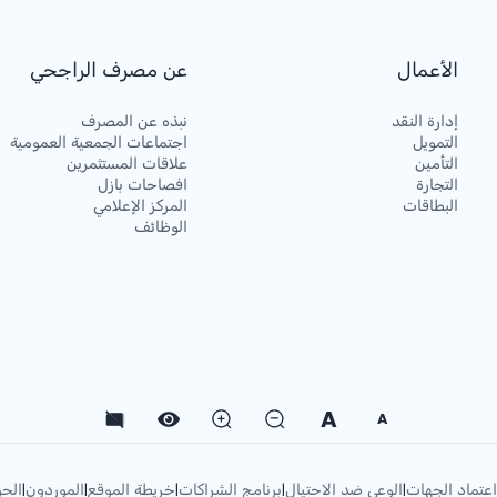
الأعمال
عن مصرف الراجحي
إدارة النقد
نبذه عن المصرف
التمويل
اجتماعات الجمعية العمومية
التأمين
علاقات المستثمرين
التجارة
افصاحات بازل
البطاقات
المركز الإعلامي
الوظائف
A
A
اعتماد الجهات
الوعي ضد الاحتيال
برنامج الشراكات
خريطة الموقع
الموردون
الحو
|
|
|
|
|