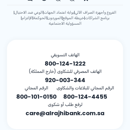
الفروع وأجهزة الصراف الآلي
بوابة اعتماد الجهات
الوعي ضد الاحتيال
|
|
|
برنامج الشراكات
خريطة الموقع
الموردون
الحوكمة
الإلتزام
|
|
|
|
|
المسؤولية الاجتماعية
الهاتف التسويقي
800-124-1222
الهاتف المصرفي للشكاوى (خارج المملكة)
920-003-344
الرقم المجاني للبلاغات والشكاوى
الرقم المجاني
800-101-0150
800-124-4455
لرفع طلب أو شكوى
care@alrajhibank.com.sa