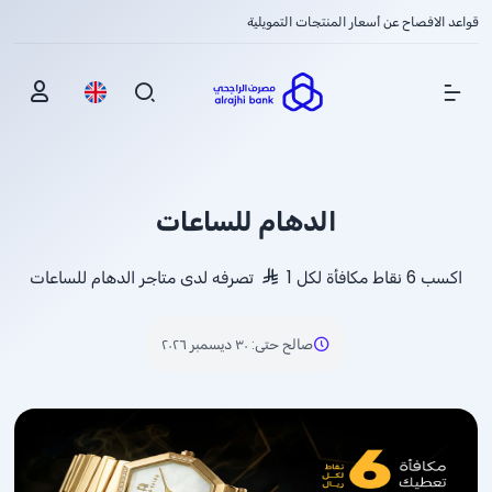
قواعد الافصاح عن أسعار المنتجات التمويلية
Show Menu
الدهام للساعات
اكسب 6 نقاط مكافأة لكل 1
تصرفه لدى متاجر الدهام للساعات
صالح حتى
:
٣٠ ديسمبر ٢٠٢٦