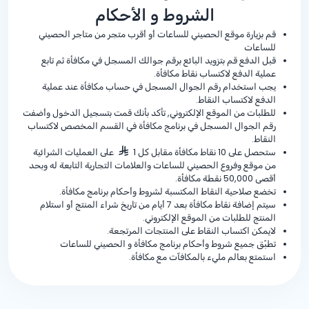
الشروط و الأحكام
قم بزيارة موقع الحصيني للساعات أو أقرب متجر من متاجر الحصيني
للساعات
قبل الدفع قم بتزويد البائع برقم جوالك المسجل في مكافأة ثم تابع
عملية الدفع لاكتساب نقاط مكافأة.
يجب استخدام رقم الجوال المسجل في حساب مكافأة عند عملية
الدفع لاكتساب النقاط.
للطلبات من الموقع الإلكتروني, تأكد بأنك قمت بتسجيل الدخول وأضفت
رقم الجوال المسجل في برنامج مكافأة في القسم المخصص لاكتساب
النقاط.
ستحصل على 10 نقاط مكافأة مقابل كل 1
على العمليات الشرائية
من موقع وفروع الحصيني للساعات والعلامات التجارية التابعة له وبحد
أقصى 50,000 نقطة مكافأة.
تخضع صلاحية النقاط المكتسبة لشروط وأحكام برنامج مكافأة.
سيتم إضافة نقاط مكافأة بعد 7 أيام من تاريخ شراء المنتج أو استلام
المنتج للطلبات من الموقع الإلكتروني.
لايمكن اكتساب النقاط على المنتجات المرتجعة.
تطبّق جميع شروط وأحكام برنامج مكافأة و الحصيني للساعات
استمتع بعالم مليء بالمكافآت مع مكافأة.