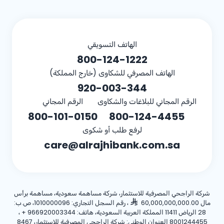
الهاتف التسويقي
800-124-1222
الهاتف المصرفي للشكاوى (خارج المملكة)
920-003-344
الرقم المجاني للبلاغات والشكاوى
الرقم المجاني
800-101-0150
800-124-4455
لرفع طلب أو شكوى
care@alrajhibank.com.sa
شركة الراجحي المصرفية للاستثمار، شركة مساهمة سعودية، مساهمة برأس
مال 60,000,000,000.00
، رقم السجل التجاري: 1010000096، ص.ب:
28 الرياض 11411 المملكة العربية السعودية، هاتف:
+ 966920003344
،
8001244455 العنوان الوطني: شركة الراجحي المصرفية للاستثمار، 8467