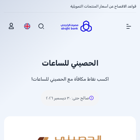
قواعد الافصاح عن أسعار المنتجات التمويلية
Show Menu
الحصيني للساعات
اكسب نقاط مكافأة مع الحصيني للساعات!
صالح حتى
:
٣٠ ديسمبر ٢٠٢٦