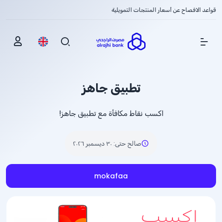
قواعد الافصاح عن أسعار المنتجات التمويلية
Show Menu
تطبيق جاهز
اكسب نقاط مكافأة مع تطبيق جاهز!
صالح حتى
:
٣٠ ديسمبر ٢٠٢٦
mokafaa