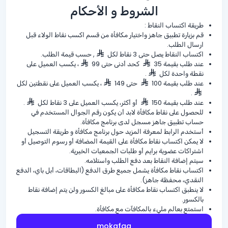
الشروط و الأحكام
طريقة اكتساب النقاط :
قم بزيارة تطبيق جاهز واختيار مكافأة من قسم اكسب نقاط الولاء قبل
ارسال الطلب.
اكتساب النقاط يصل حتى 3 نقاط لكل
, حسب قيمة الطلب.
عند طلب بقيمة 35
كحد أدنى حتى 99
، يكسب العميل على
نقطة واحدة لكل
.
عند طلب بقيمة 100
حتى 149
، يكسب العميل على نقطتين لكل
.
عند طلب بقيمة 150
أو أكثر، يكسب العميل على 3 نقاط لكل
.
للحصول على نقاط مكافأة لابد أن يكون رقم الجوال المستخدم في
حساب تطبيق جاهز مسجل لدى برنامج مكافأة.
أستخدم الرابط لمعرفة المزيد حول برنامج مكافأة و طريقة التسجيل
لا يمكن اكتساب نقاط مكافأة على القيمة المضافة أو رسوم التوصيل أو
اشتراكات عضوية برايم أو طلبات الجمعيات الخيرية.
سيتم إضافة النقاط بعد دفع الطلب واستلامه.
اكتساب نقاط مكافأة يشمل جميع طرق الدفع (البطاقات، أبل باي، الدفع
النقدي، محفظة جاهز).
لا ينطبق اكتساب نقاط مكافأة على مبالغ الكسور ولن يتم إضافة نقاط
بالكسور.
استمتع بعالم مليء بالمكافآت مع مكافأة.
mokafaa