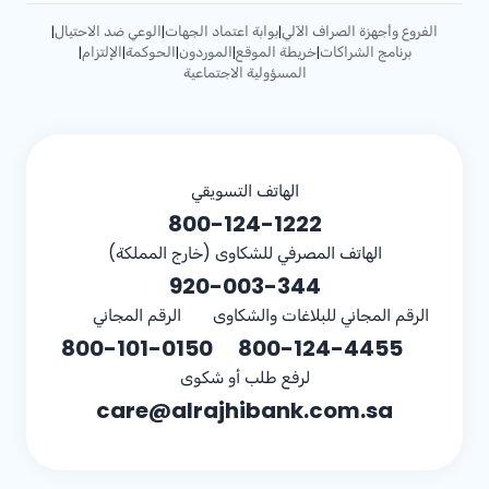
الفروع وأجهزة الصراف الآلي
بوابة اعتماد الجهات
الوعي ضد الاحتيال
|
|
|
برنامج الشراكات
خريطة الموقع
الموردون
الحوكمة
الإلتزام
|
|
|
|
|
المسؤولية الاجتماعية
الهاتف التسويقي
800-124-1222
الهاتف المصرفي للشكاوى (خارج المملكة)
920-003-344
الرقم المجاني للبلاغات والشكاوى
الرقم المجاني
800-101-0150
800-124-4455
لرفع طلب أو شكوى
care@alrajhibank.com.sa