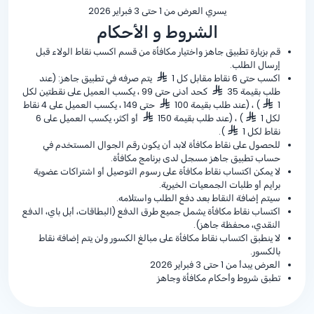
يسري العرض من 1 حتى 3 فبراير 2026
الشروط و الأحكام
قم بزيارة تطبيق جاهز واختيار مكافأة من قسم اكسب نقاط الولاء قبل
إرسال الطلب.
اكسب حتى 6 نقاط مقابل كل 1
يتم صرفه في تطبيق جاهز: (عند
طلب بقيمة 35
كحد أدنى حتى 99 ، يكسب العميل على نقطتين لكل
1
) ، (عند طلب بقيمة 100
حتى 149 ، يكسب العميل على 4 نقاط
لكل 1
) ، (عند طلب بقيمة 150
أو أكثر، يكسب العميل على 6
نقاط لكل 1
).
للحصول على نقاط مكافأة لابد أن يكون رقم الجوال المستخدم في
حساب تطبيق جاهز مسجل لدى برنامج مكافأة.
لا يمكن اكتساب نقاط مكافأة على رسوم التوصيل أو اشتراكات عضوية
برايم أو طلبات الجمعيات الخيرية.
سيتم إضافة النقاط بعد دفع الطلب واستلامه.
اكتساب نقاط مكافأة يشمل جميع طرق الدفع (البطاقات، أبل باي، الدفع
النقدي، محفظة جاهز).
لا ينطبق اكتساب نقاط مكافأة على مبالغ الكسور ولن يتم إضافة نقاط
بالكسور.
العرض يبدأ من 1 حتى 3 فبراير 2026
تطبق شروط وأحكام مكافأة وجاهز