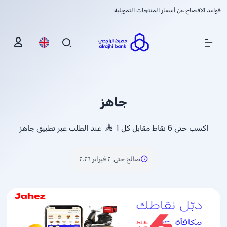
قواعد الافصاح عن أسعار المنتجات التمويلية
Show Menu
جاهز
اكسب حتى 6 نقاط مقابل كل 1
عند الطلب عبر تطبيق جاهز
صالح حتى
:
٢ فبراير ٢٠٢٦