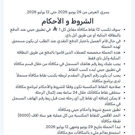
يسري العرض من 29 يونيو 2026 حتى 12 يوليو 2026.
الشروط و الأحكام
سوف تكسب 12 نقاط مكافأة مقابل كل 1
في تطبيق جيني عند الدفع
بالبطاقة البنكية أو عن طريق أبل باي.
في حال قام العميل باختيار الدفع النقدي عند الطلب لن يكون مستحق
لهذه الحملة
هذه الحملة مخصصه للعملاء الذين قاموا بالدفع عن طريق البطاقة
البنكية وأبل باي فقط.
يجب عليك ربط رقم هاتفك المسجل في مكافأة من خلال قسم مكافأة
في تطبيق جيني لبدء كسب النقاط.
يجب أن يكون رقم الجوال المقدم لربطه بكسب نقاط مكافأة مسجلاً
لدى برنامج مكافأة.
صلاحية النقاط المكتسبة تكون وفقًا للشروط والأحكام لبرنامج مكافأة.
ستتلقى نقاط مكافأتك خلال 24 ساعة بعد إكمال الرحلة.
لا يمكن إضافة أي نقاط إلى أي رحلة تمت قبل ربط رقم الهاتف المسجل
في مكافأة.
تطبق جميع شروط وأحكام جيني ومكافأة.
الحد الأقصى للنقاط المكتسبة من كل عملية هو ستة الاف (6000)
تقطة مكافأة
تبدأ الحملة بتاريخ 29 يونيو وتنتهي 12 يوليو 2026.
استمتع بعالم مليء بالمكافآت مع مكافأة.