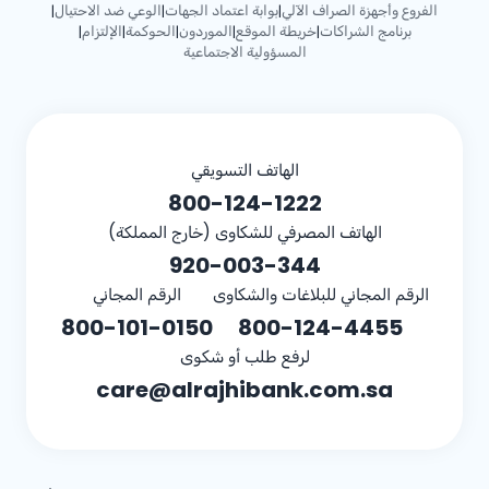
الفروع وأجهزة الصراف الآلي
بوابة اعتماد الجهات
الوعي ضد الاحتيال
|
|
|
برنامج الشراكات
خريطة الموقع
الموردون
الحوكمة
الإلتزام
|
|
|
|
|
المسؤولية الاجتماعية
الهاتف التسويقي
800-124-1222
الهاتف المصرفي للشكاوى (خارج المملكة)
920-003-344
الرقم المجاني للبلاغات والشكاوى
الرقم المجاني
800-101-0150
800-124-4455
لرفع طلب أو شكوى
care@alrajhibank.com.sa