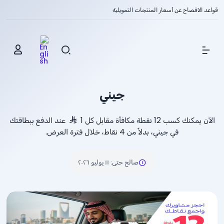
قواعد الافصاح عن أسعار المنتجات التمويلية
Show Menu
جيني
الآن يمكنك كسب 12 نقطة مكافأة مقابل كل 1
عند الدفع ببطاقتك
في جيني، بدلاً من 4 نقاط، خلال فترة العرض.
صالح حتى
:
١١ يوليو ٢٠٢٦