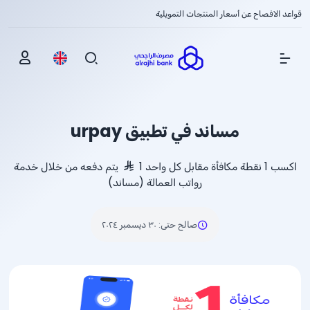
قواعد الافصاح عن أسعار المنتجات التمويلية
Show Menu
مساند في تطبيق urpay
اكسب 1 نقطة مكافأة مقابل كل واحد 1
يتم دفعه من خلال خدمة
رواتب العمالة (مساند)
صالح حتى
:
٣٠ ديسمبر ٢٠٢٤