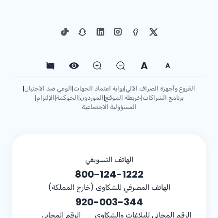
A
A
الفروع وأجهزة الصراف الآلي
بوابة اعتماد الجهات
الوعي ضد الاحتيال
|
|
|
برنامج الشراكات
خريطة الموقع
الموردون
الحوكمة
الإلتزام
|
|
|
|
|
المسؤولية الاجتماعية
الهاتف التسويقي
800-124-1222
الهاتف المصرفي للشكاوى (خارج المملكة)
920-003-344
الرقم المجاني للبلاغات والشكاوى
الرقم المجاني