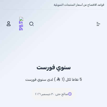
قواعد الافصاح عن أسعار المنتجات التمويلية
Show Menu
سنوي فورست
5 نقاط لكل (1
) لدى سنوي فورست
صالح حتى
:
٣٠ ديسمبر ٢٠٢٦