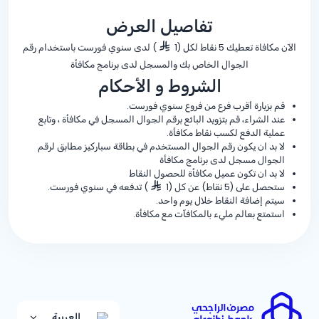
تفاصيل العرض
الآن مكافاة تعطيك 5 نقاط لكل (1
) لدى سنوي فورست باستخدام رقم
الجوال الخاص بك والمسجل لدى برنامج مكافأة
الشروط و الأحكام
قم بزيارة أقرب فرع من فروع سنوي فورست.
عند الشراء، قم بتزويد البائع برقم الجوال المسجل في مكافأة ، وتابع
عملية الدفع لكسب نقاط مكافأة.
لا بد ان يكون رقم الجوال المستخدم في بطاقة سباركيز مطابق لرقم
الجوال مسجل لدى برنامج مكافأة
لا بد ان تكون عميل مكافأة للحصول النقاط
ستحصل على (5 نقاط) عن كل (1
) تدفعه في سنوي فورست.
سيتم إضافة النقاط خلال يوم واحد.
استمتع بعالم مليء بالمكافآت مع مكافأة.
العربية