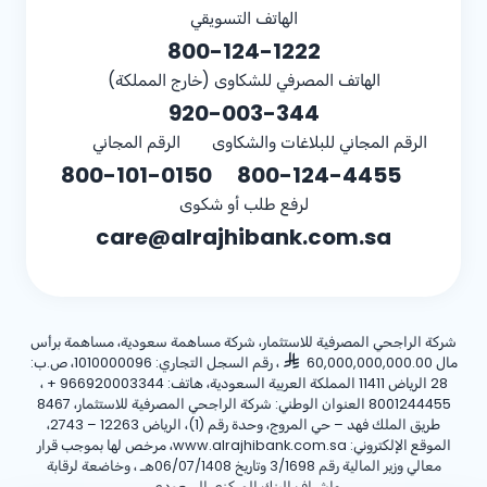
الهاتف التسويقي
800-124-1222
الهاتف المصرفي للشكاوى (خارج المملكة)
920-003-344
الرقم المجاني للبلاغات والشكاوى
الرقم المجاني
800-101-0150
800-124-4455
لرفع طلب أو شكوى
care@alrajhibank.com.sa
شركة الراجحي المصرفية للاستثمار، شركة مساهمة سعودية، مساهمة برأس
مال 60,000,000,000.00
، رقم السجل التجاري: 1010000096، ص.ب:
28 الرياض 11411 المملكة العربية السعودية، هاتف:
+ 966920003344
،
8001244455 العنوان الوطني: شركة الراجحي المصرفية للاستثمار، 8467
طريق الملك فهد – حي المروج، وحدة رقم (1)، الرياض 12263 – 2743،
الموقع الإلكتروني: www.alrajhibank.com.sa، مرخص لها بموجب قرار
معالي وزير المالية رقم 3/1698 وتاريخ 06/07/1408هـ ، وخاضعة لرقابة
وإشراف البنك المركزي السعودي.