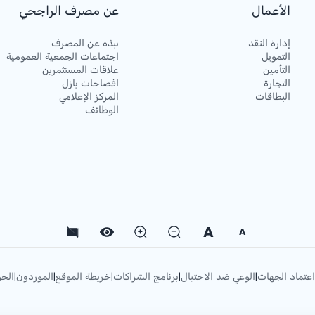
الأعمال
عن مصرف الراجحي
إدارة النقد
نبذه عن المصرف
التمويل
اجتماعات الجمعية العمومية
التأمين
علاقات المستثمرين
التجارة
افصاحات بازل
البطاقات
المركز الإعلامي
الوظائف
A
A
اعتماد الجهات
الوعي ضد الاحتيال
برنامج الشراكات
خريطة الموقع
الموردون
الحو
|
|
|
|
|