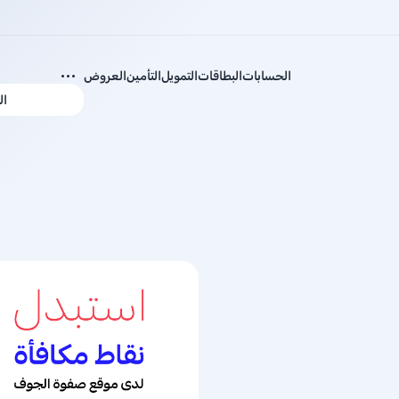
الحسابات
البطاقات
التمويل
التأمين
العروض
ال