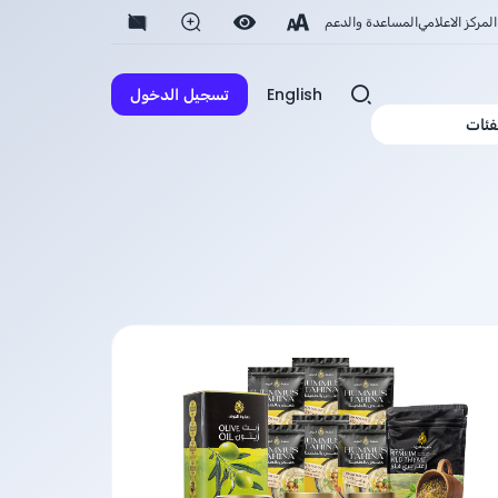
المركز الاعلامي
المساعدة والدعم
English
تسجيل الدخول
فئات