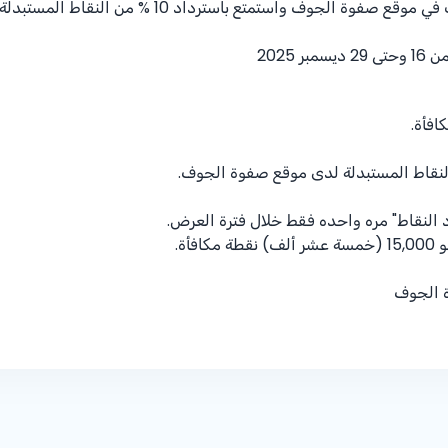
 في موقع صفوة الجوف واستمتع باسترداد
% 10
من النقاط المستبدلة.
ر 2025
افأة.
لنقاط المستبدلة لدى موقع صفوة الجوف.
النقاط" مره واحده فقط خلال فترة العرض.
أة.
ة الجوف