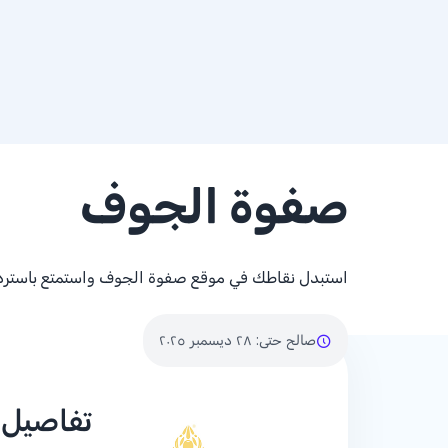
صفوة الجوف
استبدل نقاطك في موقع صفوة الجوف واستمتع باسترد
صالح حتى
:
٢٨ ديسمبر ٢٠٢٥
تفاصيل