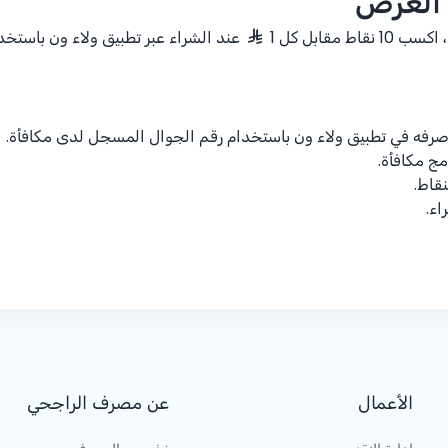
 العرض
اط مقابل كل 1
عند الشراء عبر تطبيق ولاء ون باستخد
صرفه في تطبيق ولاء ون باستخدام رقم الجوال المسجل لدى مكافأة.
ج مكافأة.
قاط.
اء.
الأعمال
عن مصرف الراجحي