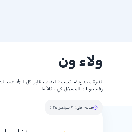
ولاء ون
لفترة محدودة، اكسب 10 نقاط مقابل كل 1
عند الشر
رقم جوالك المسجّل في مكافأة!
صالح حتى
:
٢٠ سبتمبر ٢٠٢٥