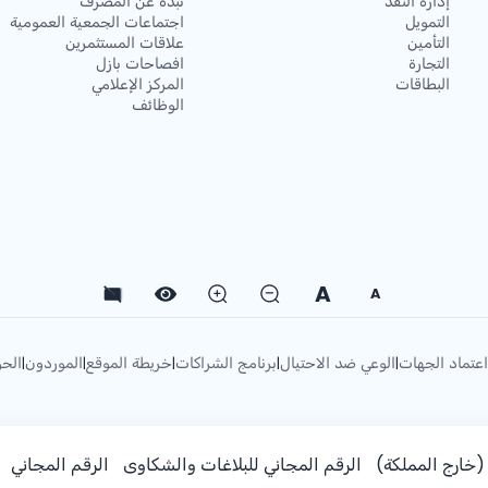
إدارة النقد
نبذه عن المصرف
التمويل
اجتماعات الجمعية العمومية
التأمين
علاقات المستثمرين
التجارة
افصاحات بازل
البطاقات
المركز الإعلامي
الوظائف
A
A
اعتماد الجهات
الوعي ضد الاحتيال
برنامج الشراكات
خريطة الموقع
الموردون
الحو
|
|
|
|
|
خارج المملكة)
الرقم المجاني للبلاغات والشكاوى
الرقم المجاني