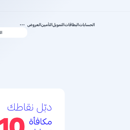
الحسابات
البطاقات
التمويل
التأمين
العروض
ال