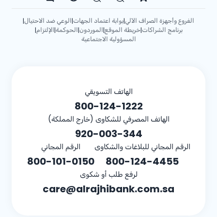
الفروع وأجهزة الصراف الآلي
بوابة اعتماد الجهات
الوعي ضد الاحتيال
|
|
|
برنامج الشراكات
خريطة الموقع
الموردون
الحوكمة
الإلتزام
|
|
|
|
|
المسؤولية الاجتماعية
الهاتف التسويقي
800-124-1222
الهاتف المصرفي للشكاوى (خارج المملكة)
920-003-344
الرقم المجاني للبلاغات والشكاوى
الرقم المجاني
800-101-0150
800-124-4455
لرفع طلب أو شكوى
care@alrajhibank.com.sa