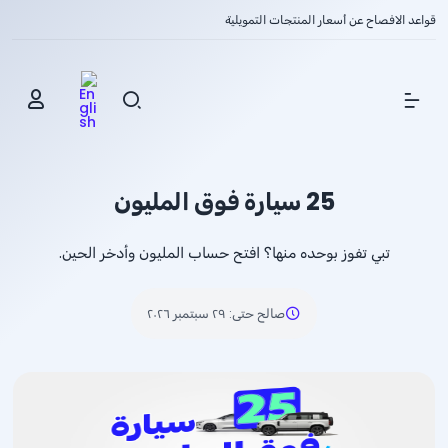
قواعد الافصاح عن أسعار المنتجات التمويلية
Show Menu
25 سيارة فوق المليون
تبي تفوز بوحده منها؟ افتح حساب المليون وأدخر الحين.
صالح حتى
:
٢٩ سبتمبر ٢٠٢٦