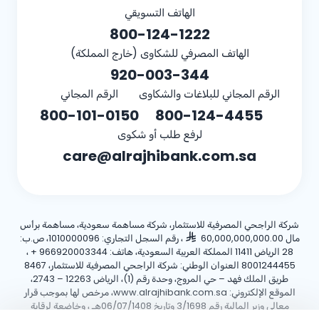
الهاتف التسويقي
800-124-1222
الهاتف المصرفي للشكاوى (خارج المملكة)
920-003-344
الرقم المجاني للبلاغات والشكاوى
الرقم المجاني
800-101-0150
800-124-4455
لرفع طلب أو شكوى
care@alrajhibank.com.sa
شركة الراجحي المصرفية للاستثمار، شركة مساهمة سعودية، مساهمة برأس
مال 60,000,000,000.00
، رقم السجل التجاري: 1010000096، ص.ب:
28 الرياض 11411 المملكة العربية السعودية، هاتف:
+ 966920003344
،
8001244455 العنوان الوطني: شركة الراجحي المصرفية للاستثمار، 8467
طريق الملك فهد – حي المروج، وحدة رقم (1)، الرياض 12263 – 2743،
الموقع الإلكتروني: www.alrajhibank.com.sa، مرخص لها بموجب قرار
معالي وزير المالية رقم 3/1698 وتاريخ 06/07/1408هـ ، وخاضعة لرقابة