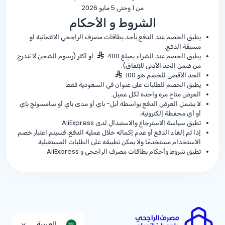
من 1 وحتى 5 مايو 2026
الشروط و الأحكام
يطبق الخصم عند الدفع بأحد بطاقات مصرف الراجحي الائتمانية او
مسبقة الدفع.
يطبق الخصم عند الشراء بمبلغ 400
أو أكثر (رسوم الشحن لا تندرج
من ضمن الحد الأدنى للإنفاق).
الحد الأقصى للخصم هو 100
.
يطبق الخصم للطلبات على عنوان في السعودية فقط.
العرض متاح مرة واحدة لكل عميل.
لا يشمل العرض الدفع بواسطة أبل- باي أو مدى باي أو سامسونج باي
أو أي محفظة إلكترونية.
تطبق سياسة الاسترجاع والاستبدال لدى AliExpress.
إذا تم إلغاء الدفع أو عدم إكماله خلال عملية الدفع، فسيتم اعتبار خصم
الاستخدام مستخدمًا ولا يمكن تطبيقه على الطلبات المستقبلية.
تطبق شروط وأحكام بطاقات مصرف الراجحي و AliExpress.
العربية