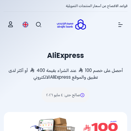
قواعد الافصاح عن أسعار المنتجات التمويلية
Show Menu
AliExpress
أحصل على خصم 100
عند الشراء بقيمة 400
أو أكثر لدى
تطبيق والموقع AliExpressالالكتروني
صالح حتى
:
٤ مايو ٢٠٢٦