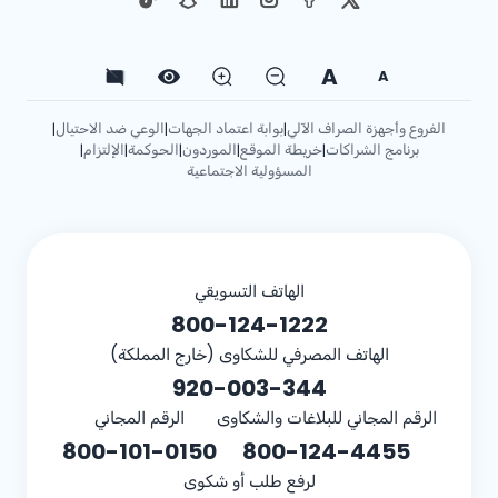
A
A
الفروع وأجهزة الصراف الآلي
بوابة اعتماد الجهات
الوعي ضد الاحتيال
|
|
|
برنامج الشراكات
خريطة الموقع
الموردون
الحوكمة
الإلتزام
|
|
|
|
|
المسؤولية الاجتماعية
الهاتف التسويقي
800-124-1222
الهاتف المصرفي للشكاوى (خارج المملكة)
920-003-344
الرقم المجاني للبلاغات والشكاوى
الرقم المجاني
800-101-0150
800-124-4455
لرفع طلب أو شكوى