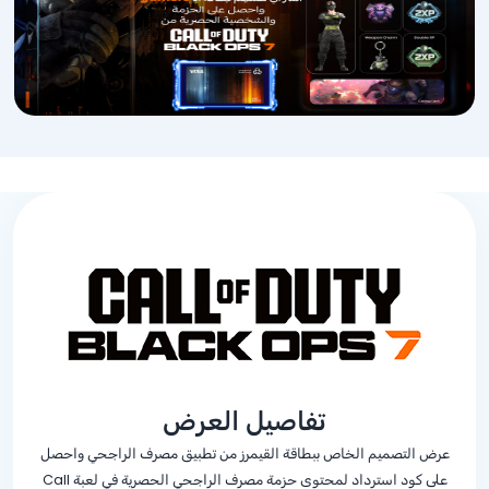
تفاصيل العرض
عرض التصميم الخاص ببطاقة القيمرز من تطبيق مصرف الراجحي واحصل
على كود استرداد لمحتوى حزمة مصرف الراجحي الحصرية في لعبة Call