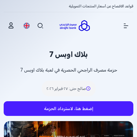
قواعد الافصاح عن أسعار المنتجات التمويلية
Show Menu
بلاك اوبس 7
حزمة مصرف الراجحي الحصرية في لعبة بلاك اوبس 7
صالح حتى
:
٢٧ فبراير ٢٠٢٦
إضغط هنا، لاسترداد الحزمة