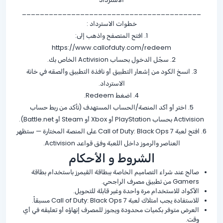
________________________________________
خطوات الاسترداد :
1. افتح المتصفح واذهب إلى:
https://www.callofduty.com/redeem
2. سجّل الدخول بحساب Activision الخاص بك.
3. انسخ الكود من إشعار التطبيق أو نافذة التطبيق وألصقه في خانة
الاسترداد.
4. اضغط Redeem.
5. اختر أو أكد المنصة/الحساب المستهدف (تأكد من ربط حساب
Activision بحساب PlayStation أو Xbox أو Steam أو Battle.net).
6. افتح لعبة Call of Duty: Black Ops 7 على المنصة المختارة — ستظهر
العناصر والرموز داخل اللعبة وفق قواعد Activision.
الشروط و الأحكام
صالح عند شراء التصاميم الخاصة ببطاقة القيمرز باستخدام بطاقة
Gamers من تطبيق مصرف الراجحي.
الأكواد للاستخدام مرة واحدة وغير قابلة للتحويل.
للاستفادة يجب امتلاك لعبة Call of Duty: Black Ops 7 مسبقاً.
العرض متوفر بكميات محدودة ويجوز للمصرف إنهاؤه أو تعليقه في أي
وقت.