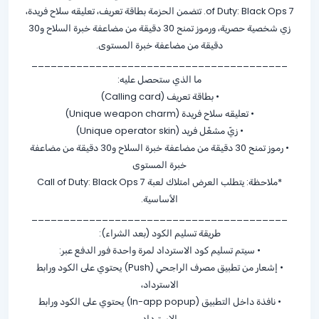
of Duty: Black Ops 7. تتضمن الحزمة بطاقة تعريف، تعليقه سلاح فريدة،
زي شخصية حصرية، ورموز تمنح 30 دقيقة من مضاعفة خبرة السلاح و30
دقيقة من مضاعفة خبرة المستوى.
________________________________________
ما الذي ستحصل عليه:
• بطاقة تعريف (Calling card)
• تعليقه سلاح فريدة (Unique weapon charm)
• زيّ مشغّل فريد (Unique operator skin)
• رموز تمنح 30 دقيقة من مضاعفة خبرة السلاح و30 دقيقة من مضاعفة
خبرة المستوى
*ملاحظة: يتطلب العرض امتلاك لعبة Call of Duty: Black Ops 7
الأساسية.
________________________________________
طريقة تسليم الكود (بعد الشراء):
• سيتم تسليم كود الاسترداد لمرة واحدة فور الدفع عبر:
• إشعار من تطبيق مصرف الراجحي (Push) يحتوي على الكود ورابط
الاسترداد،
• نافذة داخل التطبيق (In-app popup) يحتوي على الكود ورابط
الاسترداد