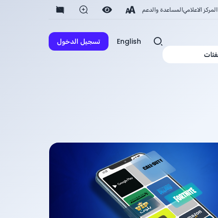
المركز الاعلامي
المساعدة والدعم
English
تسجيل الدخول
فئات