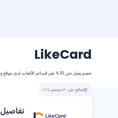
LikeCard
خصم يصل حتى
% 10
على قسائم الألعاب لدى موقع وتطبيق rd
صالح حتى
:
٣٠ ديسمبر ٢٠٢٥
تفاصيل