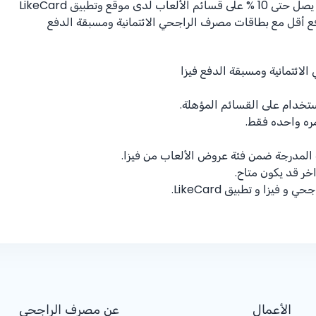
 يصل حتى
% 10
على قسائم الألعاب لدى موقع وتطبيق LikeCard
فع أقل مع بطاقات مصرف الراجحي الائتمانية ومسبقة الدفع
ائتمانية ومسبقة الدفع فيزا
ستخدام على القسائم المؤهلة.
ره واحده فقط.
المدرجة ضمن فئة عروض الألعاب من فيزا.
ر قد يكون متاح.
يزا و تطبيق LikeCard.
الأعمال
عن مصرف الراجحي