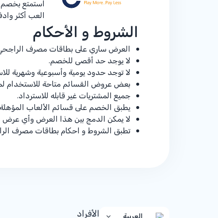
استمتع بخصم
العب أكثر واد
الشروط و الأحكام
العرض ساري على بطاقات مصرف الراجحي ال
لا يوجد حد أقصى للخصم.
لا توجد حدود يومية وأسبوعية وشهرية للا
بعض عروض القسائم متاحة للاستخدام لم
جميع المشتريات غير قابله للاسترداد.
يطبق الخصم على قسائم الألعاب المؤهلة 
لا يمكن الدمج بين هذا العرض وأي عرض اخ
تطبق الشروط و احكام بطاقات مصرف الراجحي و ف
الأفراد
العربية