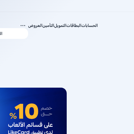
الحسابات
البطاقات
التمويل
التأمين
العروض
ال