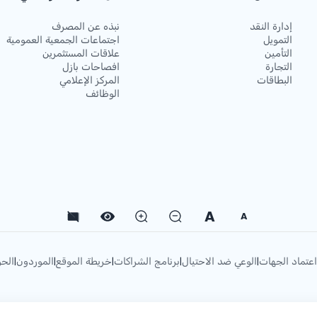
إدارة النقد
نبذه عن المصرف
التمويل
اجتماعات الجمعية العمومية
التأمين
علاقات المستثمرين
التجارة
افصاحات بازل
البطاقات
المركز الإعلامي
الوظائف
A
A
اعتماد الجهات
الوعي ضد الاحتيال
برنامج الشراكات
خريطة الموقع
الموردون
الحو
|
|
|
|
|