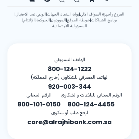
الفروع وأجهزة الصراف الآلي
بوابة اعتماد الجهات
الوعي ضد الاحتيال
|
|
|
برنامج الشراكات
خريطة الموقع
الموردون
الحوكمة
الإلتزام
|
|
|
|
|
المسؤولية الاجتماعية
الهاتف التسويقي
800-124-1222
الهاتف المصرفي للشكاوى (خارج المملكة)
920-003-344
الرقم المجاني للبلاغات والشكاوى
الرقم المجاني
800-101-0150
800-124-4455
لرفع طلب أو شكوى
care@alrajhibank.com.sa