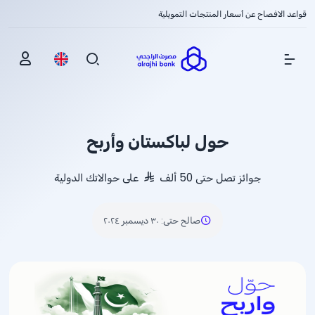
قواعد الافصاح عن أسعار المنتجات التمويلية
Show Menu
حول لباكستان وأربح
جوائز تصل حتى 50 ألف
على حوالاتك الدولية
صالح حتى
:
٣٠ ديسمبر ٢٠٢٤