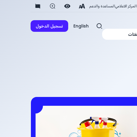
المركز الاعلامي
المساعدة والدعم
English
تسجيل الدخول
فئات