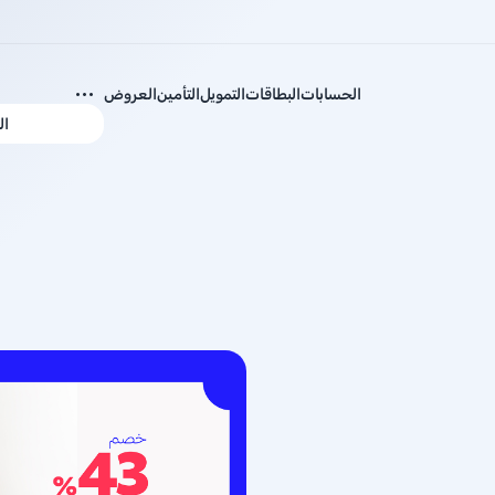
الحسابات
البطاقات
التمويل
التأمين
العروض
ال