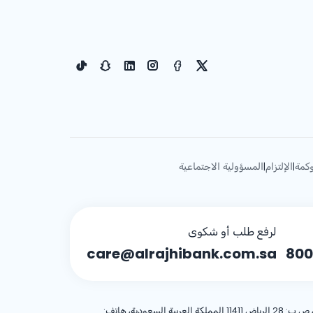
كمة
الإلتزام
المسؤولية الاجتماعية
|
|
لرفع طلب أو شكوى
care@alrajhibank.com.sa
800