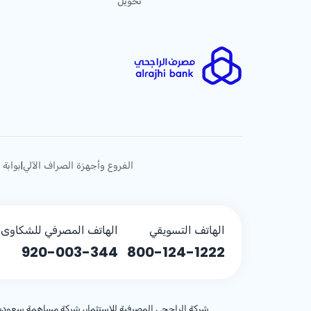
تحويل
الفروع وأجهزة الصراف الآلي
بوابة 
|
الهاتف التسويقي
الهاتف المصرفي للشكاوى (
920-003-344
800-124-1222
شركة الراجحي المصرفية للاستثمار، شركة مساهمة سعودية، مساهمة بر