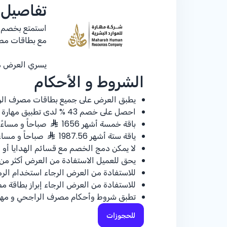
تفاصيل
استمتع بخصم
مع بطاقات مص
يسري العرض من 14 الى 21 فبراي
الشروط و الأحكام
يطبق العرض على جميع بطاقات مصرف ال
احصل على خصم
% 43
لدى تطبيق مهارة ل
باقة خمسة أشهر 1656
صباحاً و مساءً 
ياقة ستة أشهر 1987.56
صباحاً و مساءً
لا يمكن دمج الخصم مع قسائم الهدايا أو 
يحق للعميل الاستفادة من العرض أكثر من 
للاستفادة من العرض الرجاء استخدام الرمز ا
للاستفادة من العرض الرجاء إبراز بطاقة 
تطبق شروط وأحكام مصرف الراجحي و مهارة
للحجوزات