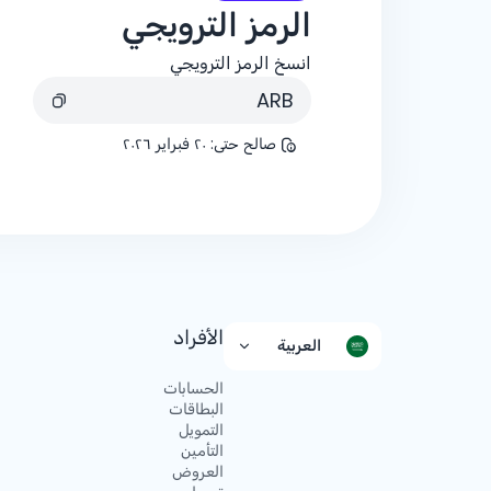
الرمز الترويجي
انسخ الرمز الترويجي
ARB
صالح حتى
:
٢٠ فبراير ٢٠٢٦
الأفراد
العربية
الحسابات
البطاقات
التمويل
التأمين
العروض