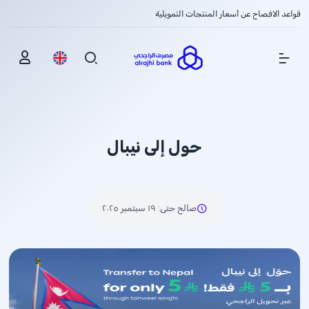
قواعد الافصاح عن أسعار المنتجات التمويلية
Show Menu
حول إلى نيبال
صالح حتى
:
١٩ سبتمبر ٢٠٢٥