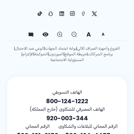
A
A
الفروع وأجهزة الصراف الآلي
بوابة اعتماد الجهات
الوعي ضد الاحتيال
|
|
|
برنامج الشراكات
خريطة الموقع
الموردون
الحوكمة
الإلتزام
|
|
|
|
|
المسؤولية الاجتماعية
الهاتف التسويقي
800-124-1222
الهاتف المصرفي للشكاوى (خارج المملكة)
920-003-344
الرقم المجاني للبلاغات والشكاوى
الرقم المجاني