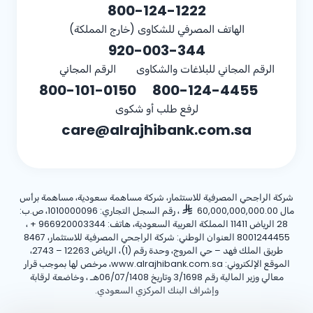
800-124-1222
الهاتف المصرفي للشكاوى (خارج المملكة)
920-003-344
الرقم المجاني للبلاغات والشكاوى
الرقم المجاني
800-101-0150
800-124-4455
لرفع طلب أو شكوى
care@alrajhibank.com.sa
شركة الراجحي المصرفية للاستثمار، شركة مساهمة سعودية، مساهمة برأس
مال 60,000,000,000.00
، رقم السجل التجاري: 1010000096، ص.ب:
28 الرياض 11411 المملكة العربية السعودية، هاتف:
+ 966920003344
،
8001244455 العنوان الوطني: شركة الراجحي المصرفية للاستثمار، 8467
طريق الملك فهد – حي المروج، وحدة رقم (1)، الرياض 12263 – 2743،
الموقع الإلكتروني: www.alrajhibank.com.sa، مرخص لها بموجب قرار
معالي وزير المالية رقم 3/1698 وتاريخ 06/07/1408هـ ، وخاضعة لرقابة
وإشراف البنك المركزي السعودي.