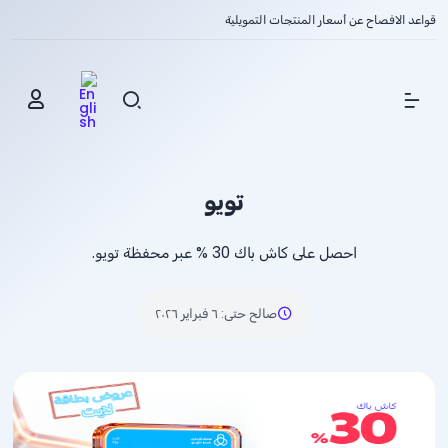
قواعد الافصاح عن أسعار المنتجات التمويلية
Show Menu
تويو
احصل على كاش باك
% 30
عبر محفظة تويو.
صالح حتى
:
٦ فبراير ٢٠٢٦