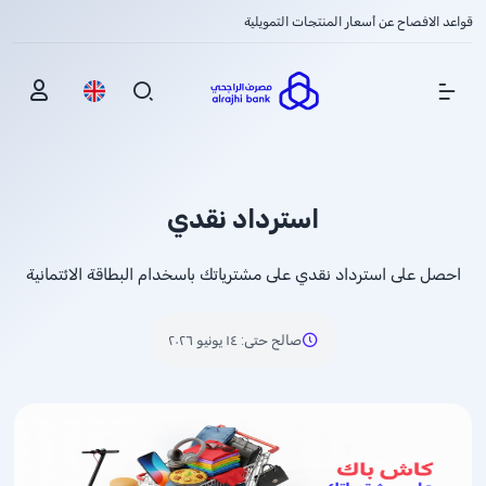
قواعد الافصاح عن أسعار المنتجات التمويلية
Show Menu
استرداد نقدي
احصل على استرداد نقدي على مشترياتك باسخدام البطاقة الائتمانية
صالح حتى
:
١٤ يونيو ٢٠٢٦