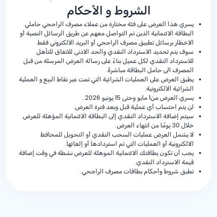
الشروط و الأحكام
يسري هذا العرض على فئة مختارة من عملاء مصرف الراجحي حاملي
البطاقة الائتمانية الذين تم التواصل معهم عن طريق الرسائل النصية أو
الاخطار برسائل تطبيق مصرف الراجحي أو البريد الالكتروني فقط.
سوف يتم تحديد الاسترداد النقدي والحد الادنى للانفاق للتأهل
للاسترداد النقدي لكل عميل بناءً على رسالة العرض المرسلة من قبل
المصرف الى حامل البطاقة مباشرةً.
يطبق العرض على العمليات الشرائية التي تمت عبر نقاط البيع و العملية
الشرائية الالكترونية.
يسري العرض من1 مايو وحتى 15 يونيو 2026..
لن يتم احتساب أي عملية قبل وبعد فترة العرض.
سيتم إضافة الاسترداد النقدي إلى البطاقة الائتمانية المؤهلة للعرض
خلال 30 يومًا من انتهاء العرض.
لا يشمل العرض عمليات السحب النقدي أو التحويل للمحافظ
الالكترونية أو العمليات التي تم استردادها أو إلغائها.
يجب أن تكون بطاقتك الائتمانية الموهلة للعرض نشطة في وقت إضافة
قيمة الاسترداد النقدي.
تطبق شروط وأحكام بطاقات مصرف الراجحي.