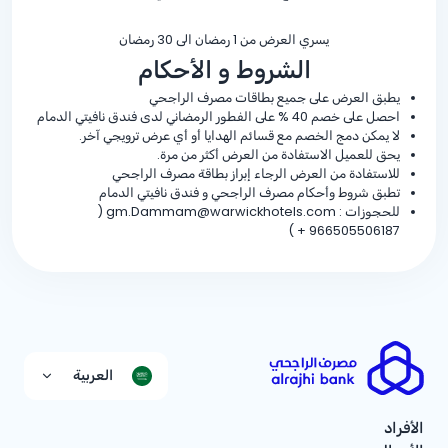
يسري العرض من 1 رمضان الى 30 رمضان
الشروط و الأحكام
يطبق العرض على جميع بطاقات مصرف الراجحي
احصل على خصم
% 40
على الفطور الرمضاني لدى فندق نافيتي الدمام
لا يمكن دمج الخصم مع قسائم الهدايا أو أي عرض ترويجي آخر.
يحق للعميل الاستفادة من العرض أكثر من مرة.
للاستفادة من العرض الرجاء إبراز بطاقة مصرف الراجحي
تطبق شروط وأحكام مصرف الراجحي و فندق نافيتي الدمام
للحجوزات : gm.Dammam@warwickhotels.com (
)
+ 966505506187
العربية
الأفراد