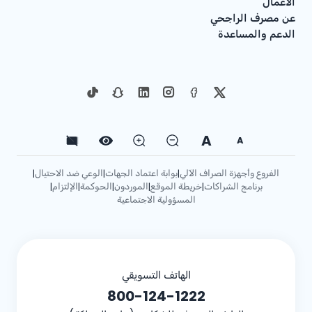
الأعمال
عن مصرف الراجحي
الدعم والمساعدة
A
A
الفروع وأجهزة الصراف الآلي
بوابة اعتماد الجهات
الوعي ضد الاحتيال
|
|
|
برنامج الشراكات
خريطة الموقع
الموردون
الحوكمة
الإلتزام
|
|
|
|
|
المسؤولية الاجتماعية
الهاتف التسويقي
800-124-1222