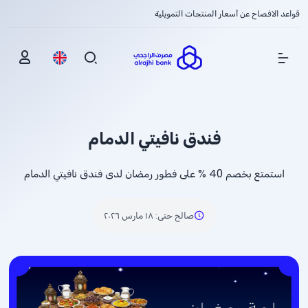
قواعد الافصاح عن أسعار المنتجات التمويلية
Show Menu
فندق نافيتي الدمام
استمتع بخصم
% 40
على فطور رمضان لدى فندق نافيتي الدمام
صالح حتى
:
١٨ مارس ٢٠٢٦