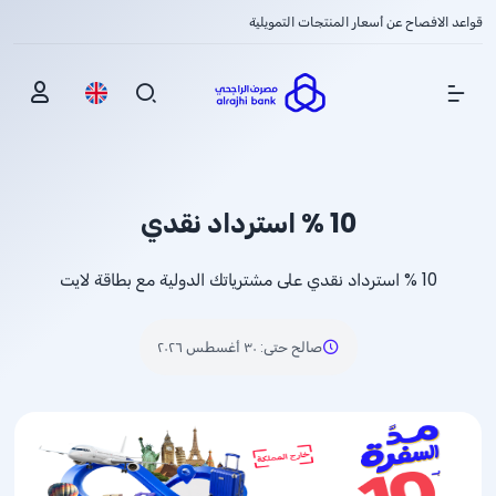
قواعد الافصاح عن أسعار المنتجات التمويلية
Show Menu
% 10
استرداد نقدي
% 10
استرداد نقدي على مشترياتك الدولية مع بطاقة لايت
صالح حتى
:
٣٠ أغسطس ٢٠٢٦