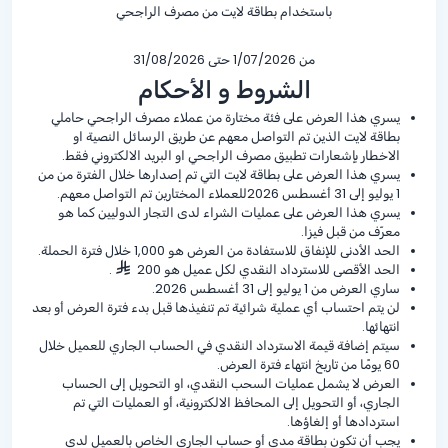
باستخدام بطاقة لايت من مصرف الراجحي
من 1/07/2026 حتى 31/08/2026
الشروط و الأحكام
يسري هذا العرض على فئة مختارة من عملاء مصرف الراجحي حاملي
بطاقة لايت الذين تم التواصل معهم عن طريق الرسائل النصية او
الاخطار بإشعارات تطبيق مصرف الراجحي او البريد الالكتروني فقط.
يسري هذا العرض على بطاقة لايت التي تم إصدارها خلال الفترة من من
1 يوليو إلى 31 أغسطس 2026للعملاء المختارين تم التواصل معهم.
يسري هذا العرض على عمليات الشراء لدى التجار الدوليين كما هو
معرّف من قبل فيزا.
الحد الأدنى للإنفاق للاستفادة من العرض هو 1,000 خلال فترة الحملة.
الحد الأقصى للاسترداد النقدي لكل عميل هو 200
.
ساري العرض من 1 يوليو إلى 31 أغسطس 2026.
لن يتم احتساب أي عملية شرائية تم تنفيذها قبل بدء فترة العرض أو بعد
انتهائها.
سيتم إضافة قيمة الاسترداد النقدي في الحساب الجاري للعميل خلال
60 يومًا من تاريخ انتهاء فترة العرض.
العرض لا يشمل عمليات السحب النقدي، او التحويل إلى الحساب
الجاري، أو التحويل إلى المحافظ الالكترونية، أو العمليات التي تم
استردادها أو إلغاؤها.
يجب أن تكون بطاقة مدى أو حساب الجاري الخاص بالعميل لدى