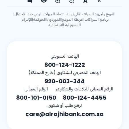
A
A
الفروع وأجهزة الصراف الآلي
بوابة اعتماد الجهات
الوعي ضد الاحتيال
|
|
|
برنامج الشراكات
خريطة الموقع
الموردون
الحوكمة
الإلتزام
|
|
|
|
|
المسؤولية الاجتماعية
الهاتف التسويقي
800-124-1222
الهاتف المصرفي للشكاوى (خارج المملكة)
920-003-344
الرقم المجاني للبلاغات والشكاوى
الرقم المجاني
800-101-0150
800-124-4455
لرفع طلب أو شكوى
care@alrajhibank.com.sa