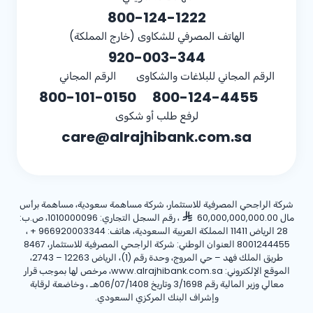
800-124-1222
الهاتف المصرفي للشكاوى (خارج المملكة)
920-003-344
الرقم المجاني للبلاغات والشكاوى
الرقم المجاني
800-101-0150
800-124-4455
لرفع طلب أو شكوى
care@alrajhibank.com.sa
شركة الراجحي المصرفية للاستثمار، شركة مساهمة سعودية، مساهمة برأس
مال 60,000,000,000.00
، رقم السجل التجاري: 1010000096، ص.ب:
28 الرياض 11411 المملكة العربية السعودية، هاتف:
+ 966920003344
،
8001244455 العنوان الوطني: شركة الراجحي المصرفية للاستثمار، 8467
طريق الملك فهد – حي المروج، وحدة رقم (1)، الرياض 12263 – 2743،
الموقع الإلكتروني: www.alrajhibank.com.sa، مرخص لها بموجب قرار
معالي وزير المالية رقم 3/1698 وتاريخ 06/07/1408هـ ، وخاضعة لرقابة
وإشراف البنك المركزي السعودي.