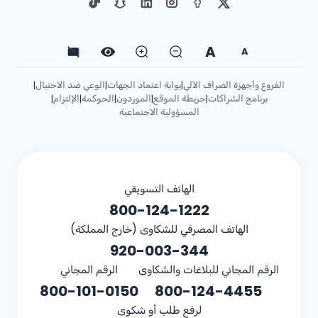
A
A
الفروع وأجهزة الصراف الآلي
بوابة اعتماد الجهات
الوعي ضد الاحتيال
|
|
|
برنامج الشراكات
خريطة الموقع
الموردون
الحوكمة
الإلتزام
|
|
|
|
|
المسؤولية الاجتماعية
الهاتف التسويقي
800-124-1222
الهاتف المصرفي للشكاوى (خارج المملكة)
920-003-344
الرقم المجاني للبلاغات والشكاوى
الرقم المجاني
800-101-0150
800-124-4455
لرفع طلب أو شكوى