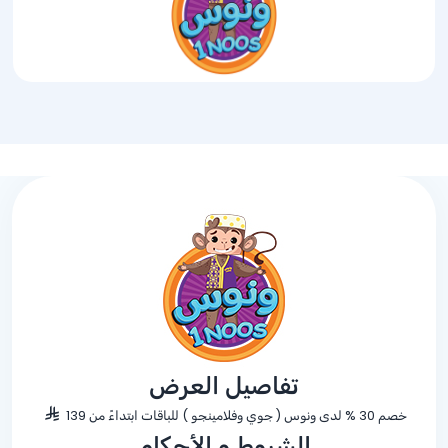
تفاصيل العرض
خصم 30 % لدى ونوس ( جوي وفلامينجو ) للباقات ابتداءً من 139
الشروط و الأحكام