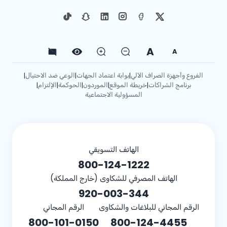
A
A
الفروع وأجهزة الصراف الآلي
بوابة اعتماد الجهات
الوعي ضد الاحتيال
|
|
|
برنامج الشراكات
خريطة الموقع
الموردون
الحوكمة
الإلتزام
|
|
|
|
|
المسؤولية الاجتماعية
الهاتف التسويقي
800-124-1222
الهاتف المصرفي للشكاوى (خارج المملكة)
920-003-344
الرقم المجاني للبلاغات والشكاوى
الرقم المجاني
800-101-0150
800-124-4455