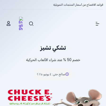
قواعد الافصاح عن أسعار المنتجات التمويلية
Show Menu
تشكي تشيز
خصم
% 50
عند شراء الألعاب الحركية
صالح حتى
:
٤ يونيو ٢٠٢٥