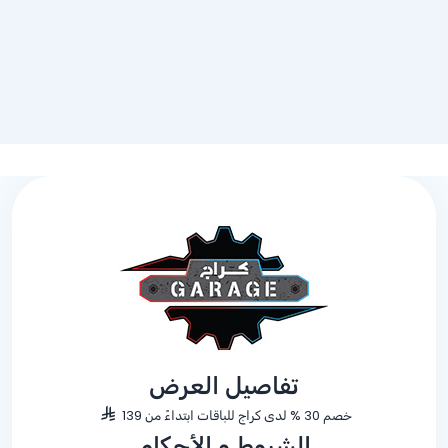
تفاصيل العرض
خصم 30 % لدى كراج للباقات ابتداءً من 139
الشروط و الأحكام