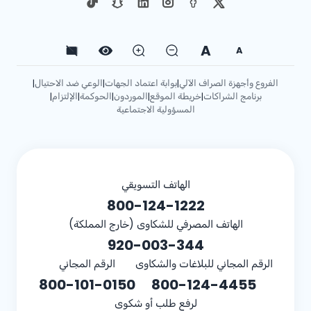
A
A
الفروع وأجهزة الصراف الآلي
بوابة اعتماد الجهات
الوعي ضد الاحتيال
|
|
|
برنامج الشراكات
خريطة الموقع
الموردون
الحوكمة
الإلتزام
|
|
|
|
|
المسؤولية الاجتماعية
الهاتف التسويقي
800-124-1222
الهاتف المصرفي للشكاوى (خارج المملكة)
920-003-344
الرقم المجاني للبلاغات والشكاوى
الرقم المجاني
800-101-0150
800-124-4455
لرفع طلب أو شكوى